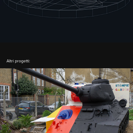
Altri progetti:
Bauhaus Think Tank