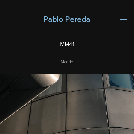
Pablo Pereda
MM41
Madrid